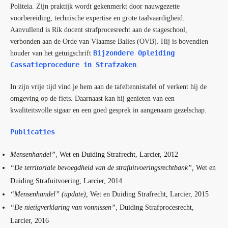
Politeia. Zijn praktijk wordt gekenmerkt door nauwgezette
voorbereiding, technische expertise en grote taalvaardigheid.
Aanvullend is Rik docent strafprocesrecht aan de stageschool,
verbonden aan de Orde van Vlaamse Balies (OVB). Hij is bovendien
Bijzondere Opleiding
houder van het getuigschrift
Cassatieprocedure in Strafzaken
.
In zijn vrije tijd vind je hem aan de tafeltennistafel of verkent hij de
omgeving op de fiets. Daarnaast kan hij genieten van een
kwaliteitsvolle sigaar en een goed gesprek in aangenaam gezelschap.
Publicaties
Mensenhandel
”
,
Wet en Duiding Strafrecht, Larcier, 2012
“
De territoriale bevoegdheid van de strafuitvoeringsrechtbank
”
,
Wet en
Duiding Strafuitvoering, Larcier, 2014
“
Mensenhandel
”
(update),
Wet en Duiding Strafrecht, Larcier, 2015
“
De nietigverklaring van vonnissen
”
,
Duiding Strafprocesrecht,
Larcier, 2016