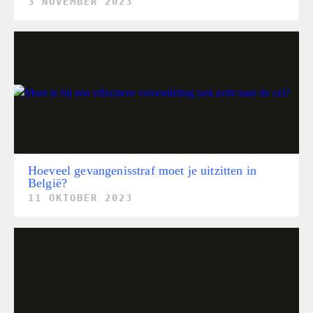
3 NOVEMBER 2023
Hoeveel gevangenisstraf moet je uitzitten in
België?
11 OKTOBER 2023