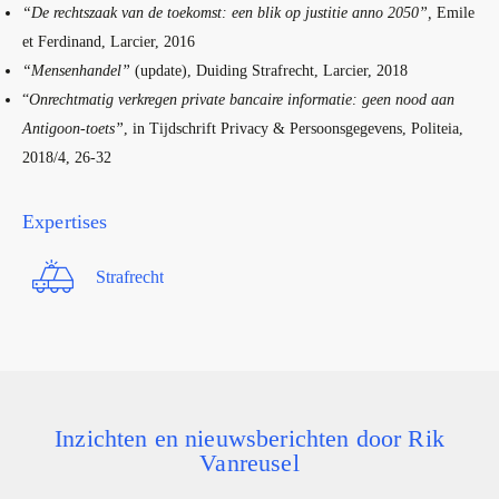
“De rechtszaak van de toekomst: een blik op justitie anno 2050”,
Emile
et Ferdinand, Larcier, 2016
“Mensenhandel”
(update), Duiding Strafrecht, Larcier, 2018
“
Onrechtmatig verkregen private bancaire informatie: geen nood aan
Antigoon-toets”
, in Tijdschrift Privacy & Persoonsgegevens, Politeia,
2018/4, 26-32
Expertises
Strafrecht
Inzichten en nieuwsberichten door Rik
Vanreusel