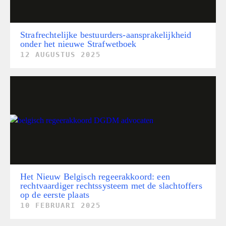
Strafrechtelijke bestuurders-aansprakelijkheid
onder het nieuwe Strafwetboek
12 AUGUSTUS 2025
Het Nieuw Belgisch regeerakkoord: een
rechtvaardiger rechtssysteem met de slachtoffers
op de eerste plaats
10 FEBRUARI 2025