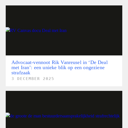
Advocaat-vennoot Rik Vanreusel in ‘De Deal
met Iran’: een unieke blik op een ongeziene
strafzaak
3 DECEMBER 2025