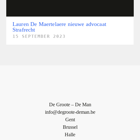
Lauren De Maertelaere nieuwe advocaat
Strafrecht
15 SEPTEMBER 2023
De Groote – De Man
info@degroote-deman.be
Gent
Brussel
Halle